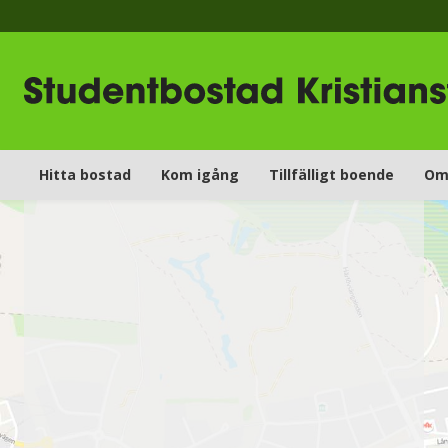
Hitta bostad
Kom igång
Tillfälligt boende
Om