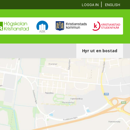
|
LOGGA IN
ENGLISH
Hyr ut en bostad