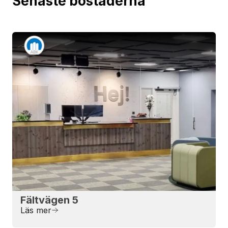
Senaste bostäderna
Fältvägen 5
Läs mer