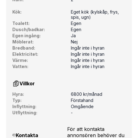
Kök:
Eget kök (kylskåp, frys,
spis, ugn)
Toalett:
Egen
Dusch/badkar:
Egen
Egen ingång:
Ja
Möblerat:
Nej
Bredband:
Ingår inte i hyran
Elektricitet:
Ingår inte i hyran
Värme:
Ingår inte i hyran
Vatten:
Ingår inte i hyran
Villkor
Hyra:
6800 kr/månad
Typ:
Förstahand
Inflyttning:
Omgående
Utflyttning:
-
För att kontakta
Kontakta
annonsören behöver du