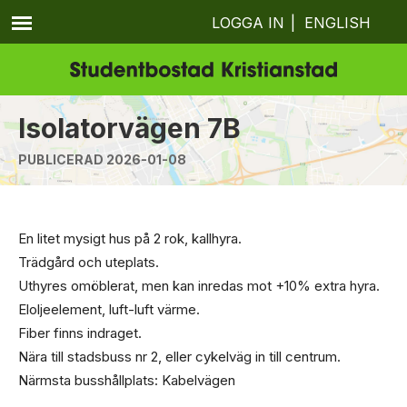
LOGGA IN
|
ENGLISH
Isolatorvägen 7B
PUBLICERAD 2026-01-08
En litet mysigt hus på 2 rok, kallhyra.
Trädgård och uteplats.
Uthyres omöblerat, men kan inredas mot +10% extra hyra.
Eloljeelement, luft-luft värme.
Fiber finns indraget.
Nära till stadsbuss nr 2, eller cykelväg in till centrum.
Närmsta busshållplats: Kabelvägen